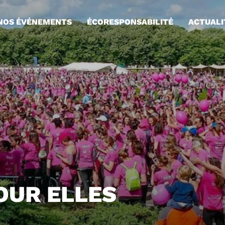
NOS ÉVÉNEMENTS
ÉCORESPONSABILITÉ
ACTUALI
OUR ELLES