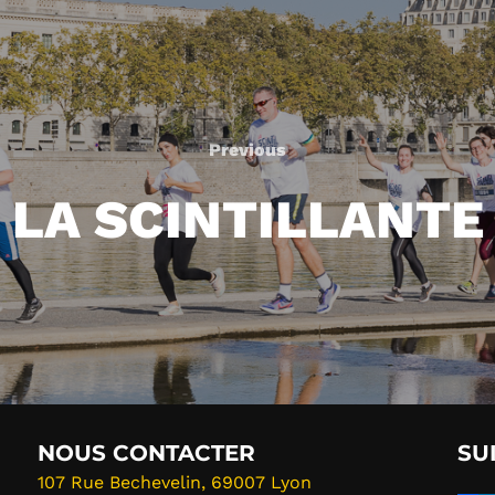
Previous
Previous
LA SCINTILLANTE
NOUS CONTACTER
SU
107 Rue Bechevelin, 69007 Lyon