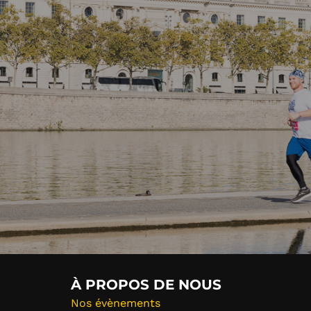
Post
navigation
À PROPOS DE NOUS
Nos évènements