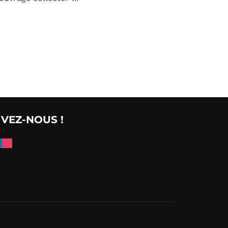
 LE DOYEN DE LA DOYENNE”
IVEZ-NOUS !