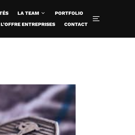
TÉS
LA TEAM
PORTFOLIO
TOGGLE SIDE
L’OFFRE ENTREPRISES
CONTACT