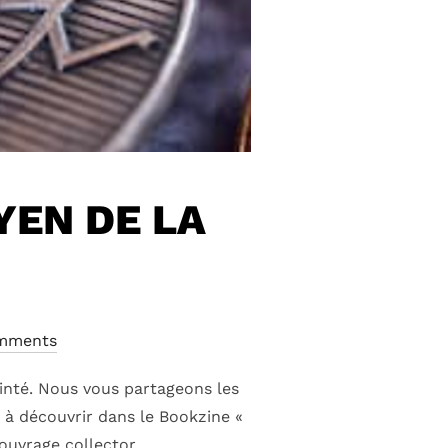
YEN DE LA
mments
ainté. Nous vous partageons les
 à découvrir dans le Bookzine «
 ouvrage collector …