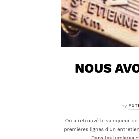
NOUS AVO
by
EXT
On a retrouvé le vainqueur de 
premières lignes d’un entretie
Dans les lumières d