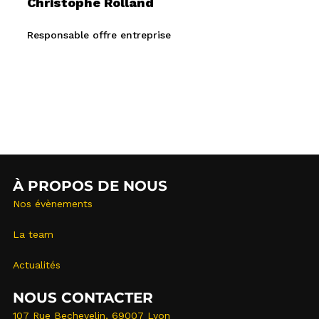
Christophe Rolland
Responsable offre entreprise
À PROPOS DE NOUS
Nos évènements
La team
Actualités
NOUS CONTACTER
107 Rue Bechevelin, 69007 Lyon