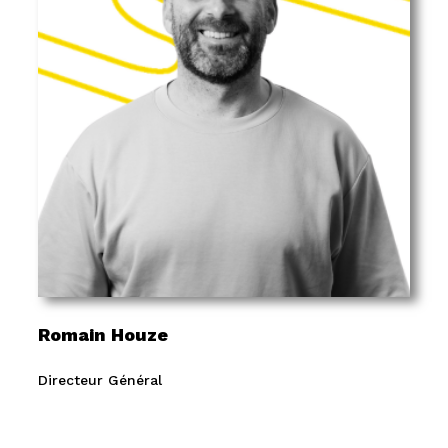
Romain Houze
Directeur Général