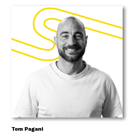
Tom Pagani