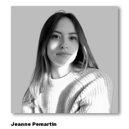
Jeanne Pemartin