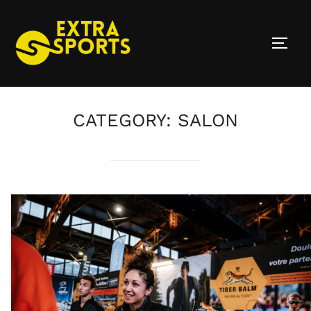
Skip
to
TOGG
content
CATEGORY:
SALON