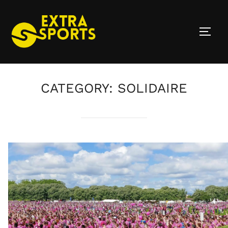
Skip
to
TOGG
content
CATEGORY:
SOLIDAIRE