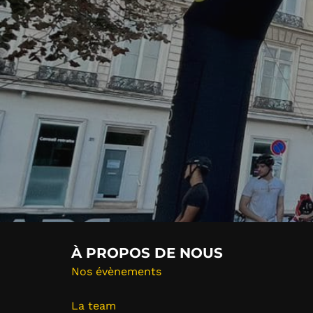
navigation
À PROPOS DE NOUS
Nos évènements
La team