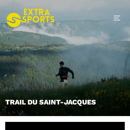
Skip
to
TOGG
content
TRAIL DU SAINT-JACQUES