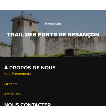
Post
navigation
Previous
Previous
TRAIL DES FORTS DE BESANÇON
À PROPOS DE NOUS
Nos évènements
La team
Actualités
NOUS CONTACTER